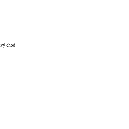
ľavý chod