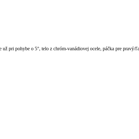
 už pri pohybe o 5°, telo z chróm-vanádiovej ocele, páčka pre pravý/