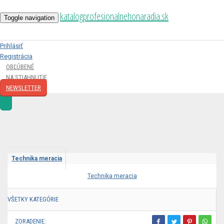
katalogprofesionalnehonaradia.sk
Toggle navigation
Prihlásiť
Registrácia
OBĽÚBENÉ
NA STIAHNUTIE
NEWSLETTER
Technika meracia
Technika meracia
VŠETKY KATEGÓRIE
ZORADENIE: