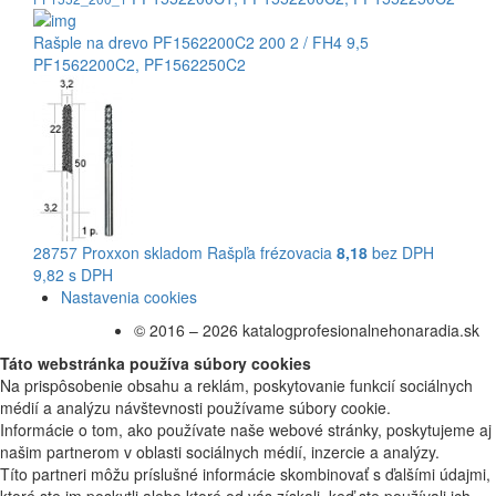
Rašple na drevo PF1562200C2 200 2 / FH4 9,5
PF1562200C2
,
PF1562250C2
28757
Proxxon
skladom
Rašpľa frézovacia
8,18
bez DPH
9,82 s DPH
Nastavenia cookies
© 2016 – 2026 katalogprofesionalnehonaradia.sk
Táto webstránka používa súbory cookies
Na prispôsobenie obsahu a reklám, poskytovanie funkcií sociálnych
médií a analýzu návštevnosti používame súbory cookie.
Informácie o tom, ako používate naše webové stránky, poskytujeme aj
našim partnerom v oblasti sociálnych médií, inzercie a analýzy.
Títo partneri môžu príslušné informácie skombinovať s ďalšími údajmi,