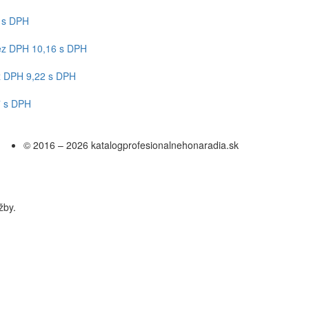
 s DPH
z DPH
10,16 s DPH
 DPH
9,22 s DPH
7 s DPH
© 2016 – 2026 katalogprofesionalnehonaradia.sk
žby.