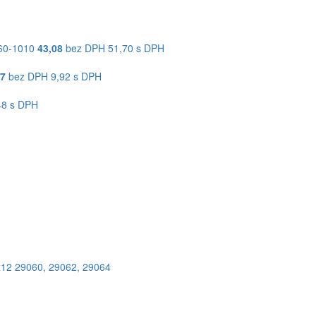
60-1010
43,08
bez DPH
51,70 s DPH
27
bez DPH
9,92 s DPH
48 s DPH
x12
29060
,
29062
,
29064