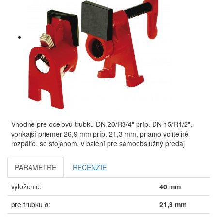
Vhodné pre oceľovú trubku DN 20/R3/4" príp. DN 15/R1/2",
vonkajší priemer 26,9 mm príp. 21,3 mm, priamo voliteľné
rozpätie, so stojanom, v balení pre samoobslužný predaj
PARAMETRE
RECENZIE
vyloženie:
40 mm
pre trubku ø:
21,3 mm