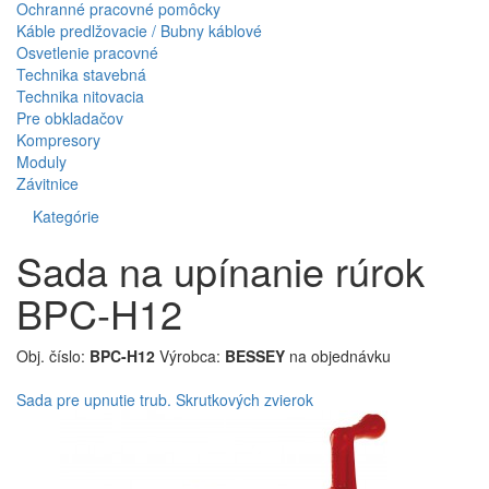
Ochranné pracovné pomôcky
Káble predlžovacie / Bubny káblové
Osvetlenie pracovné
Technika stavebná
Technika nitovacia
Pre obkladačov
Kompresory
Moduly
Závitnice
Kategórie
Sada na upínanie rúrok
BPC-H12
Obj. číslo:
BPC-H12
Výrobca:
BESSEY
na objednávku
Sada pre upnutie trub. Skrutkových zvierok