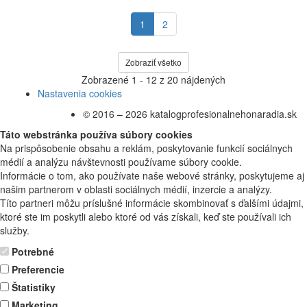
1
2
Zobraziť všetko
Zobrazené
1 - 12
z
20
nájdených
Nastavenia cookies
© 2016 – 2026 katalogprofesionalnehonaradia.sk
Táto webstránka používa súbory cookies
Na prispôsobenie obsahu a reklám, poskytovanie funkcií sociálnych
médií a analýzu návštevnosti používame súbory cookie.
Informácie o tom, ako používate naše webové stránky, poskytujeme aj
našim partnerom v oblasti sociálnych médií, inzercie a analýzy.
Títo partneri môžu príslušné informácie skombinovať s ďalšími údajmi,
ktoré ste im poskytli alebo ktoré od vás získali, keď ste používali ich
služby.
Potrebné
Preferencie
Štatistiky
Marketing