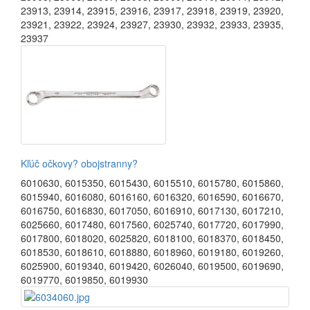
23913
,
23914
,
23915
,
23916
,
23917
,
23918
,
23919
,
23920
,
23921
,
23922
,
23924
,
23927
,
23930
,
23932
,
23933
,
23935
,
23937
Kľúč očkovy? obojstranny?
6010630
,
6015350
,
6015430
,
6015510
,
6015780
,
6015860
,
6015940
,
6016080
,
6016160
,
6016320
,
6016590
,
6016670
,
6016750
,
6016830
,
6017050
,
6016910
,
6017130
,
6017210
,
6025660
,
6017480
,
6017560
,
6025740
,
6017720
,
6017990
,
6017800
,
6018020
,
6025820
,
6018100
,
6018370
,
6018450
,
6018530
,
6018610
,
6018880
,
6018960
,
6019180
,
6019260
,
6025900
,
6019340
,
6019420
,
6026040
,
6019500
,
6019690
,
6019770
,
6019850
,
6019930