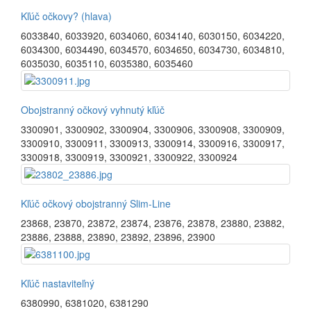
Kľúč očkovy? (hlava)
6033840
,
6033920
,
6034060
,
6034140
,
6030150
,
6034220
,
6034300
,
6034490
,
6034570
,
6034650
,
6034730
,
6034810
,
6035030
,
6035110
,
6035380
,
6035460
Obojstranný očkový vyhnutý kľúč
3300901
,
3300902
,
3300904
,
3300906
,
3300908
,
3300909
,
3300910
,
3300911
,
3300913
,
3300914
,
3300916
,
3300917
,
3300918
,
3300919
,
3300921
,
3300922
,
3300924
Kľúč očkový obojstranný Slim-Line
23868
,
23870
,
23872
,
23874
,
23876
,
23878
,
23880
,
23882
,
23886
,
23888
,
23890
,
23892
,
23896
,
23900
Kľúč nastaviteľný
6380990
,
6381020
,
6381290