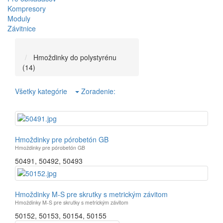
Kompresory
Moduly
Závitnice
Hmoždinky do polystyrénu
(14)
Všetky kategórie
Zoradenie:
Hmoždinky pre pórobetón GB
Hmoždinky pre pórobetón GB
50491
,
50492
,
50493
Hmoždinky M-S pre skrutky s metrickým závitom
Hmoždinky M-S pre skrutky s metrickým závitom
50152
,
50153
,
50154
,
50155