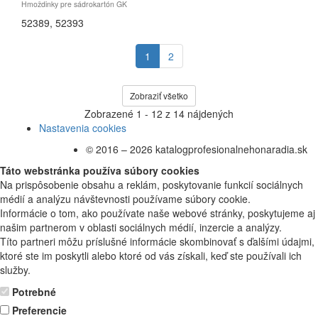
Hmoždinky pre sádrokartón GK
52389
,
52393
1
2
Zobraziť všetko
Zobrazené
1 - 12
z
14
nájdených
Nastavenia cookies
© 2016 – 2026 katalogprofesionalnehonaradia.sk
Táto webstránka používa súbory cookies
Na prispôsobenie obsahu a reklám, poskytovanie funkcií sociálnych
médií a analýzu návštevnosti používame súbory cookie.
Informácie o tom, ako používate naše webové stránky, poskytujeme aj
našim partnerom v oblasti sociálnych médií, inzercie a analýzy.
Títo partneri môžu príslušné informácie skombinovať s ďalšími údajmi,
ktoré ste im poskytli alebo ktoré od vás získali, keď ste používali ich
služby.
Potrebné
Preferencie