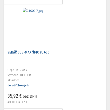
SEKÁČ SDS-MAX ŠPIC 80 600
Obj.č.:
21002 7
Výrobca:
HELLER
skladom
do obľúbených
35,92 €
bez DPH
43,10 €
s DPH