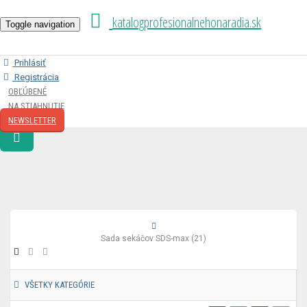
katalogprofesionalnehonaradia.sk
Toggle navigation
Prihlásiť
Registrácia
OBĽÚBENÉ
NA STIAHNUTIE
NEWSLETTER
Sada sekáčov SDS-max (21)
VŠETKY KATEGÓRIE