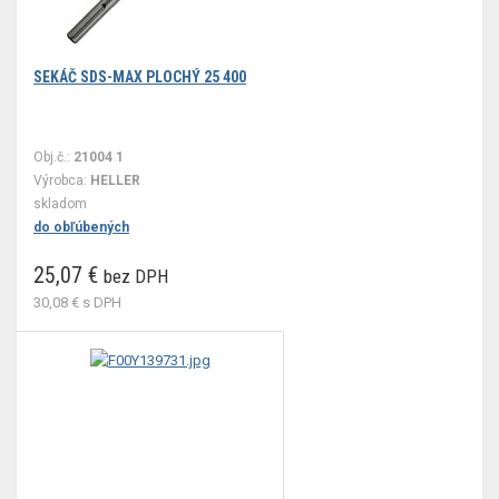
SEKÁČ SDS-MAX PLOCHÝ 25 400
Obj.č.:
21004 1
Výrobca:
HELLER
skladom
do obľúbených
25,07 €
bez DPH
30,08 €
s DPH