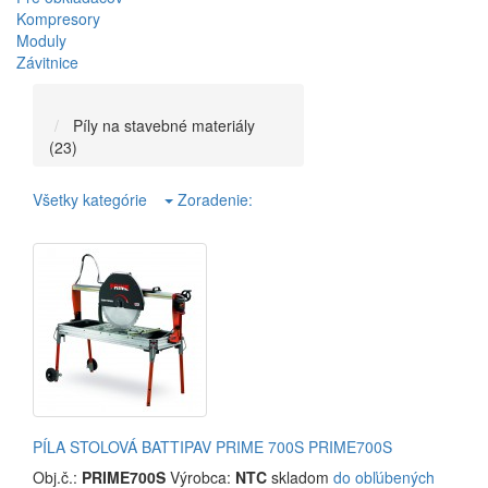
Kompresory
Moduly
Závitnice
Píly na stavebné materiály
(23)
Všetky kategórie
Zoradenie:
PÍLA STOLOVÁ BATTIPAV PRIME 700S PRIME700S
Obj.č.:
PRIME700S
Výrobca:
NTC
skladom
do obľúbených