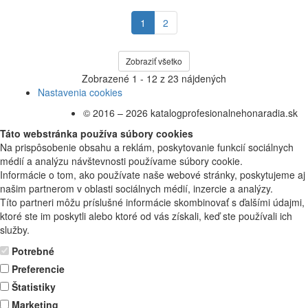
1
2
Zobraziť všetko
Zobrazené
1 - 12
z
23
nájdených
Nastavenia cookies
© 2016 – 2026 katalogprofesionalnehonaradia.sk
Táto webstránka používa súbory cookies
Na prispôsobenie obsahu a reklám, poskytovanie funkcií sociálnych
médií a analýzu návštevnosti používame súbory cookie.
Informácie o tom, ako používate naše webové stránky, poskytujeme aj
našim partnerom v oblasti sociálnych médií, inzercie a analýzy.
Títo partneri môžu príslušné informácie skombinovať s ďalšími údajmi,
ktoré ste im poskytli alebo ktoré od vás získali, keď ste používali ich
služby.
Potrebné
Preferencie
Štatistiky
Marketing