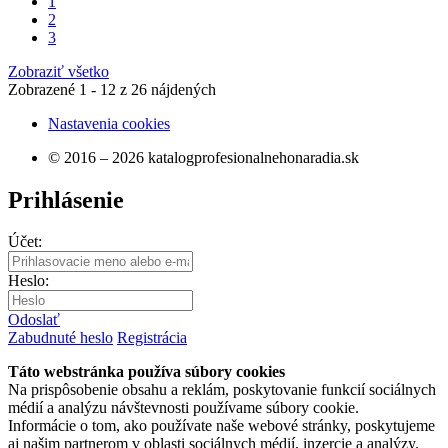
1
2
3
Zobraziť všetko
Zobrazené
1 - 12
z
26
nájdených
Nastavenia cookies
© 2016 – 2026 katalogprofesionalnehonaradia.sk
Prihlásenie
Účet:
Heslo:
Odoslať
Zabudnuté heslo
Registrácia
Táto webstránka používa súbory cookies
Na prispôsobenie obsahu a reklám, poskytovanie funkcií sociálnych
médií a analýzu návštevnosti používame súbory cookie.
Informácie o tom, ako používate naše webové stránky, poskytujeme
aj našim partnerom v oblasti sociálnych médií, inzercie a analýzy.