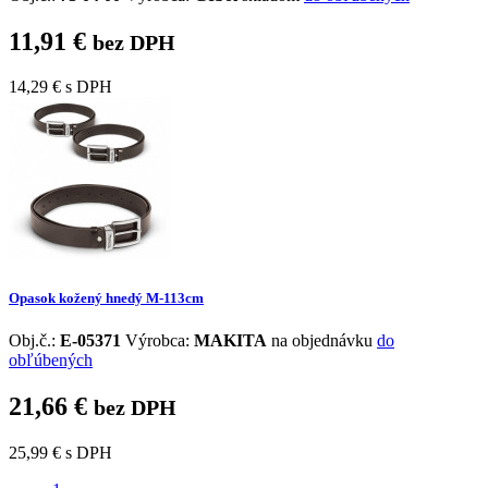
11,91 €
bez DPH
14,29 €
s DPH
Opasok kožený hnedý M-113cm
Obj.č.:
E-05371
Výrobca:
MAKITA
na objednávku
do
obľúbených
21,66 €
bez DPH
25,99 €
s DPH