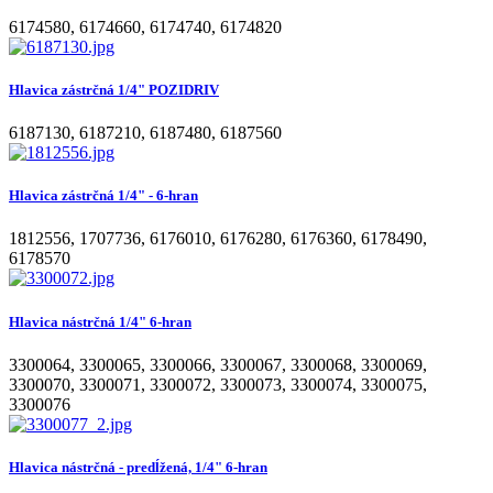
6174580
,
6174660
,
6174740
,
6174820
Hlavica zástrčná 1/4" POZIDRIV
6187130
,
6187210
,
6187480
,
6187560
Hlavica zástrčná 1/4" - 6-hran
1812556
,
1707736
,
6176010
,
6176280
,
6176360
,
6178490
,
6178570
Hlavica nástrčná 1/4" 6-hran
3300064
,
3300065
,
3300066
,
3300067
,
3300068
,
3300069
,
3300070
,
3300071
,
3300072
,
3300073
,
3300074
,
3300075
,
3300076
Hlavica nástrčná - predĺžená, 1/4" 6-hran