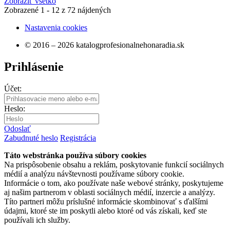
Zobraziť všetko
Zobrazené
1 - 12
z
72
nájdených
Nastavenia cookies
© 2016 – 2026 katalogprofesionalnehonaradia.sk
Prihlásenie
Účet:
Heslo:
Odoslať
Zabudnuté heslo
Registrácia
Táto webstránka používa súbory cookies
Na prispôsobenie obsahu a reklám, poskytovanie funkcií sociálnych
médií a analýzu návštevnosti používame súbory cookie.
Informácie o tom, ako používate naše webové stránky, poskytujeme
aj našim partnerom v oblasti sociálnych médií, inzercie a analýzy.
Títo partneri môžu príslušné informácie skombinovať s ďalšími
údajmi, ktoré ste im poskytli alebo ktoré od vás získali, keď ste
používali ich služby.