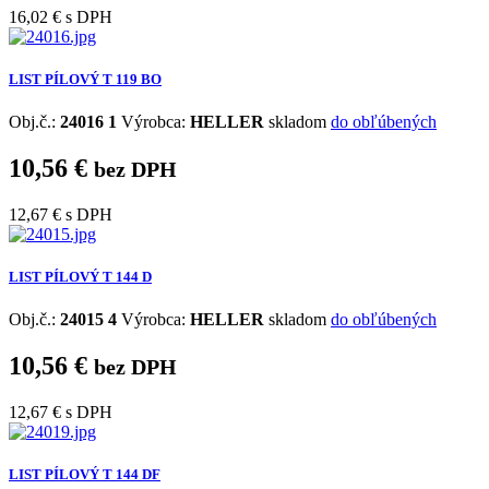
16,02 €
s DPH
LIST PÍLOVÝ T 119 BO
Obj.č.:
24016 1
Výrobca:
HELLER
skladom
do obľúbených
10,56 €
bez DPH
12,67 €
s DPH
LIST PÍLOVÝ T 144 D
Obj.č.:
24015 4
Výrobca:
HELLER
skladom
do obľúbených
10,56 €
bez DPH
12,67 €
s DPH
LIST PÍLOVÝ T 144 DF