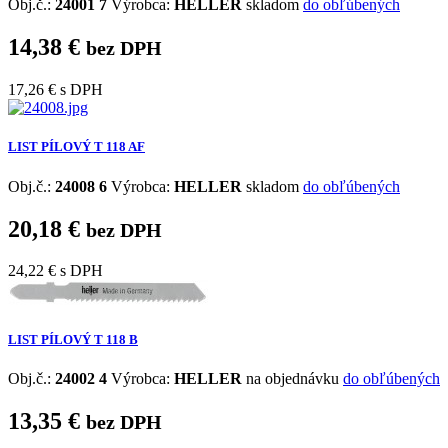
Obj.č.:
24001 7
Výrobca:
HELLER
skladom
do obľúbených
14,38 €
bez DPH
17,26 €
s DPH
LIST PÍLOVÝ T 118 AF
Obj.č.:
24008 6
Výrobca:
HELLER
skladom
do obľúbených
20,18 €
bez DPH
24,22 €
s DPH
LIST PÍLOVÝ T 118 B
Obj.č.:
24002 4
Výrobca:
HELLER
na objednávku
do obľúbených
13,35 €
bez DPH