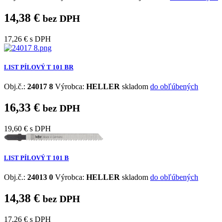
14,38 €
bez DPH
17,26 €
s DPH
LIST PÍLOVÝ T 101 BR
Obj.č.:
24017 8
Výrobca:
HELLER
skladom
do obľúbených
16,33 €
bez DPH
19,60 €
s DPH
LIST PÍLOVÝ T 101 B
Obj.č.:
24013 0
Výrobca:
HELLER
skladom
do obľúbených
14,38 €
bez DPH
17,26 €
s DPH