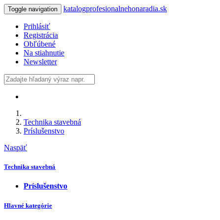
katalogprofesionalnehonaradia.sk
Toggle navigation
Prihlásiť
Registrácia
Obľúbené
Na stiahnutie
Newsletter
Technika stavebná
Príslušenstvo
Naspäť
Technika stavebná
Príslušenstvo
Hlavné kategórie