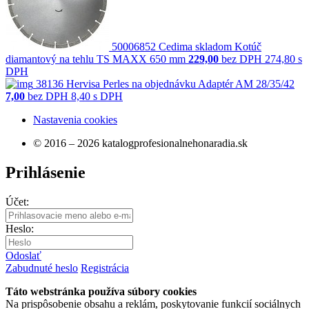
50006852
Cedima
skladom
Kotúč
diamantový na tehlu TS MAXX 650 mm
229,00
bez DPH
274,80 s
DPH
38136
Hervisa Perles
na objednávku
Adaptér AM 28/35/42
7,00
bez DPH
8,40 s DPH
Nastavenia cookies
© 2016 – 2026 katalogprofesionalnehonaradia.sk
Prihlásenie
Účet:
Heslo:
Odoslať
Zabudnuté heslo
Registrácia
Táto webstránka používa súbory cookies
Na prispôsobenie obsahu a reklám, poskytovanie funkcií sociálnych