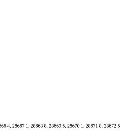
666 4
,
28667 1
,
28668 8
,
28669 5
,
28670 1
,
28671 8
,
28672 5