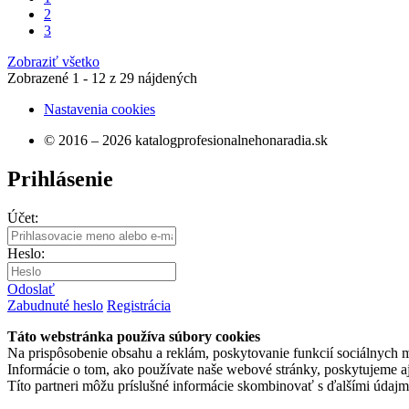
2
3
Zobraziť všetko
Zobrazené
1 - 12
z
29
nájdených
Nastavenia cookies
© 2016 – 2026 katalogprofesionalnehonaradia.sk
Prihlásenie
Účet:
Heslo:
Odoslať
Zabudnuté heslo
Registrácia
Táto webstránka používa súbory cookies
Na prispôsobenie obsahu a reklám, poskytovanie funkcií sociálnych 
Informácie o tom, ako používate naše webové stránky, poskytujeme aj 
Títo partneri môžu príslušné informácie skombinovať s ďalšími údajmi, 