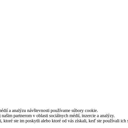
médií a analýzu návštevnosti používame súbory cookie.
našim partnerom v oblasti sociálnych médií, inzercie a analýzy.
ktoré ste im poskytli alebo ktoré od vás získali, keď ste používali ich 