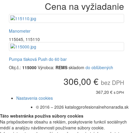
Cena na vyžiadanie
Manometer
115045
,
115110
Pumpa tlaková Push do 60 bar
Obj.č.:
115000
Výrobca:
REMS
skladom
do obľúbených
306,00 €
bez DPH
367,20 €
s DPH
Nastavenia cookies
© 2016 – 2026 katalogprofesionalnehonaradia.sk
Táto webstránka používa súbory cookies
Na prispôsobenie obsahu a reklám, poskytovanie funkcií sociálnych
médií a analýzu návštevnosti používame súbory cookie.