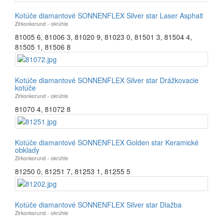
Kotúče diamantové SONNENFLEX Silver star Laser Asphalt
Zirkonkorund - okrúhle
81005 6
,
81006 3
,
81020 9
,
81023 0
,
81501 3
,
81504 4
,
81505 1
,
81506 8
Kotúče diamantové SONNENFLEX Silver star Drážkovacie
kotúče
Zirkonkorund - okrúhle
81070 4
,
81072 8
Kotúče diamantové SONNENFLEX Golden star Keramické
obklady
Zirkonkorund - okrúhle
81250 0
,
81251 7
,
81253 1
,
81255 5
Kotúče diamantové SONNENFLEX Silver star Dlažba
Zirkonkorund - okrúhle