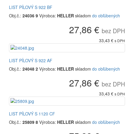
LIST PÍLOVÝ S 922 BF
Obj.č.:
24036 9
Výrobca:
HELLER
skladom
do obľúbených
27,86 €
bez DPH
33,43 €
s DPH
LIST PÍLOVÝ S 922 AF
Obj.č.:
24048 2
Výrobca:
HELLER
skladom
do obľúbených
27,86 €
bez DPH
33,43 €
s DPH
LIST PÍLOVÝ S 1120 CF
Obj.č.:
25809 8
Výrobca:
HELLER
skladom
do obľúbených