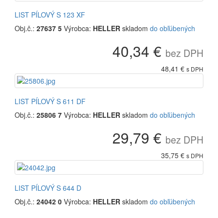
LIST PÍLOVÝ S 123 XF
Obj.č.:
27637 5
Výrobca:
HELLER
skladom
do obľúbených
40,34 €
bez DPH
48,41 €
s DPH
LIST PÍLOVÝ S 611 DF
Obj.č.:
25806 7
Výrobca:
HELLER
skladom
do obľúbených
29,79 €
bez DPH
35,75 €
s DPH
LIST PÍLOVÝ S 644 D
Obj.č.:
24042 0
Výrobca:
HELLER
skladom
do obľúbených