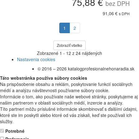
75,88 €
bez DPH
91,06 €
s DPH
1
2
Zobraziť všetko
Zobrazené
1 - 12
z
24
nájdených
Nastavenia cookies
© 2016 – 2026 katalogprofesionalnehonaradia.sk
Táto webstránka používa súbory cookies
Na prispôsobenie obsahu a reklám, poskytovanie funkcií sociálnych
médií a analýzu návštevnosti používame súbory cookie.
Informácie o tom, ako používate naše webové stránky, poskytujeme aj
našim partnerom v oblasti sociálnych médií, inzercie a analýzy.
Títo partneri môžu príslušné informácie skombinovať s ďalšími údajmi,
ktoré ste im poskytli alebo ktoré od vás získali, keď ste používali ich
služby.
Potrebné