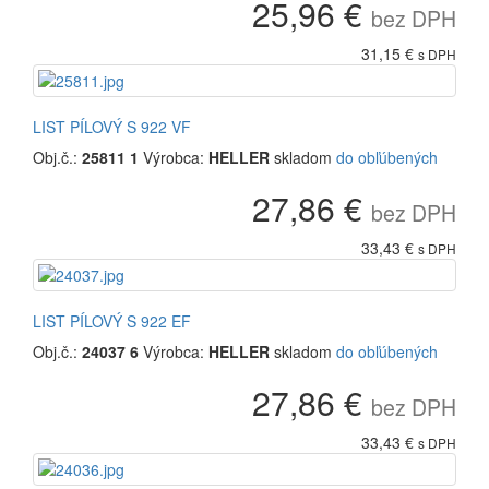
25,96 €
bez DPH
31,15 €
s DPH
LIST PÍLOVÝ S 922 VF
Obj.č.:
25811 1
Výrobca:
HELLER
skladom
do obľúbených
27,86 €
bez DPH
33,43 €
s DPH
LIST PÍLOVÝ S 922 EF
Obj.č.:
24037 6
Výrobca:
HELLER
skladom
do obľúbených
27,86 €
bez DPH
33,43 €
s DPH