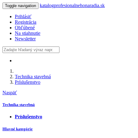
katalogprofesionalnehonaradia.sk
Toggle navigation
Prihlásiť
Registrácia
Obľúbené
Na stiahnutie
Newsletter
Technika stavebná
Príslušenstvo
Naspäť
Technika stavebná
Príslušenstvo
Hlavné kategórie