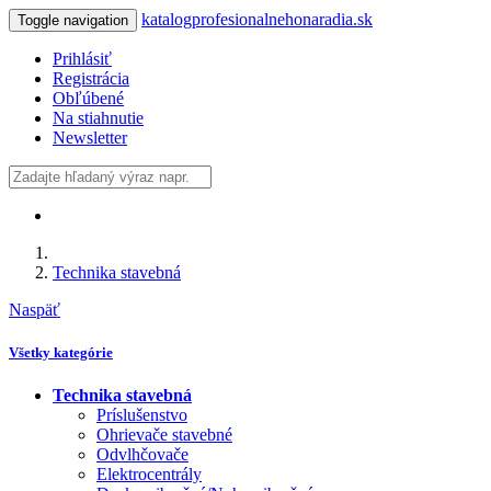
katalogprofesionalnehonaradia.sk
Toggle navigation
Prihlásiť
Registrácia
Obľúbené
Na stiahnutie
Newsletter
Technika stavebná
Naspäť
Všetky kategórie
Technika stavebná
Príslušenstvo
Ohrievače stavebné
Odvlhčovače
Elektrocentrály