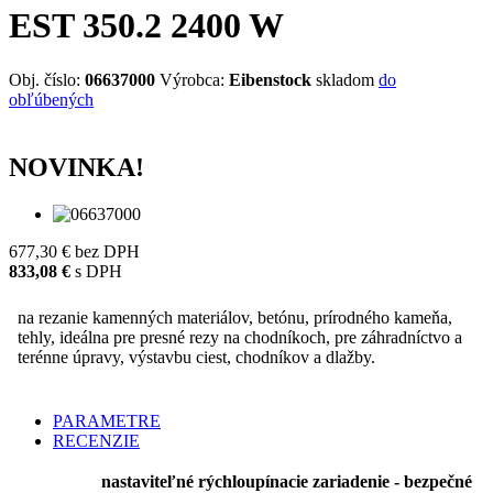
EST 350.2 2400 W
Obj. číslo:
06637000
Výrobca:
Eibenstock
skladom
do
obľúbených
NOVINKA!
677,30 €
bez DPH
833,08 €
s DPH
na rezanie kamenných materiálov, betónu, prírodného kameňa,
tehly, ideálna pre presné rezy na chodníkoch, pre záhradníctvo a
terénne úpravy, výstavbu ciest, chodníkov a dlažby.
PARAMETRE
RECENZIE
nastaviteľné rýchloupínacie zariadenie - bezpečné